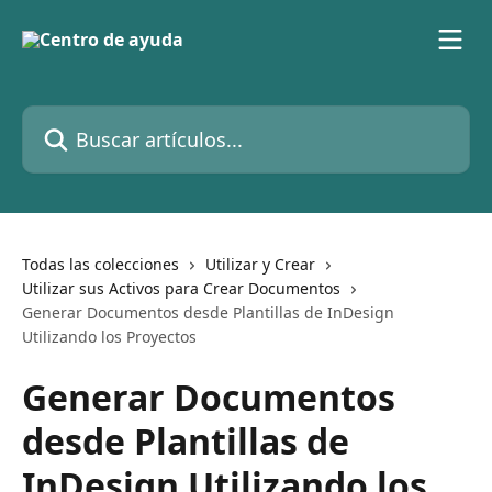
Ir al contenido principal
Buscar artículos...
Todas las colecciones
Utilizar y Crear
Utilizar sus Activos para Crear Documentos
Generar Documentos desde Plantillas de InDesign
Utilizando los Proyectos
Generar Documentos
desde Plantillas de
InDesign Utilizando los