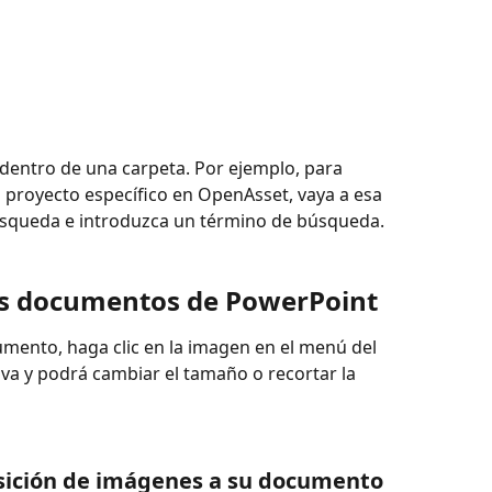
entro de una carpeta. Por ejemplo, para 
proyecto específico en OpenAsset, vaya a esa 
búsqueda e introduzca un término de búsqueda.
os documentos de PowerPoint
mento, haga clic en la imagen en el menú del 
iva y podrá cambiar el tamaño o recortar la 
sición de imágenes a su documento