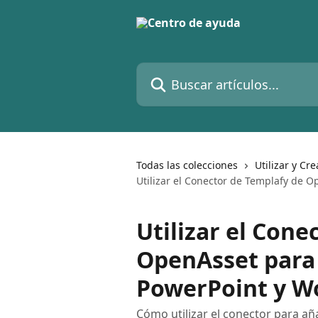
Ir al contenido principal
Buscar artículos...
Todas las colecciones
Utilizar y Cre
Utilizar el Conector de Templafy de
Utilizar el Cone
OpenAsset para
PowerPoint y W
Cómo utilizar el conector para 