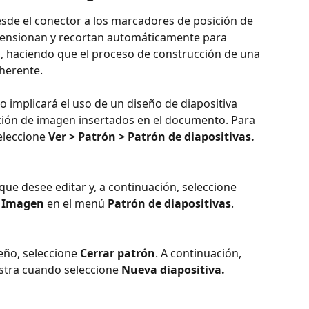
de el conector a los marcadores de posición de 
ensionan y recortan automáticamente para 
n, haciendo que el proceso de construcción de una 
herente.
o implicará el uso de un diseño de diapositiva 
ión de imagen insertados en el documento. Para 
eleccione 
Ver > Patrón > Patrón de diapositivas.
que desee editar y, a continuación, seleccione 
> Imagen 
en el menú 
Patrón de diapositivas
.
eño, seleccione 
Cerrar patrón
. A continuación, 
stra cuando seleccione 
Nueva diapositiva.