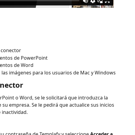
 conector
entos de PowerPoint
mentos de Word
de las imágenes para los usuarios de Mac y Windows
onector
oint o Word, se le solicitará que introduzca la 
 su empresa. Se le pedirá que actualice sus inicios 
inactividad.
su contraseña de Templafy y seleccione 
Acceder a 