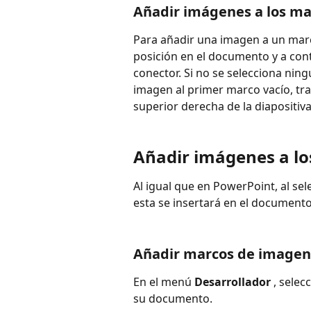
Añadir imágenes a los ma
Para añadir una imagen a un marc
posición en el documento y a cont
conector. Si no se selecciona nin
imagen al primer marco vacío, tra
superior derecha de la diapositiva
Añadir imágenes a l
Al igual que en PowerPoint, al se
esta se insertará en el document
Añadir marcos de imagen
En el menú 
Desarrollador 
, selec
su documento.