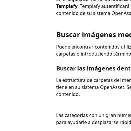
Templafy
. Templafy autentificará
contenido de su sistema OpenAss
Buscar imágenes med
Puede encontrar contenidos utili
carpetas o introduciendo términ
Buscar las imágenes dent
La estructura de carpetas del men
tiene en su sistema OpenAsset. Se
contenido.
Las categorías con un gran núme
para ayudarle a desplazarse rápid