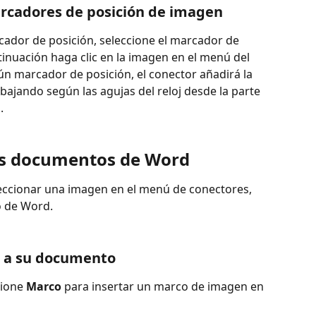
rcadores de posición de imagen
ador de posición, seleccione el marcador de 
inuación haga clic en la imagen en el menú del 
gún marcador de posición, el conector añadirá la 
bajando según las agujas del reloj desde la parte 
.
os documentos de Word
leccionar una imagen en el menú de conectores, 
o de Word.
 a su documento
cione 
Marco
 para insertar un marco de imagen en 