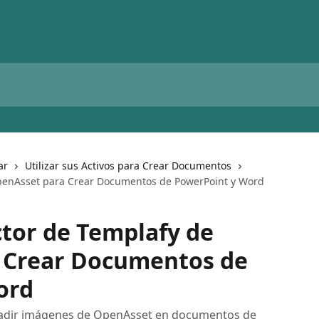
ar
Utilizar sus Activos para Crear Documentos
 OpenAsset para Crear Documentos de PowerPoint y Word
ctor de Templafy de
 Crear Documentos de
ord
añadir imágenes de OpenAsset en documentos de