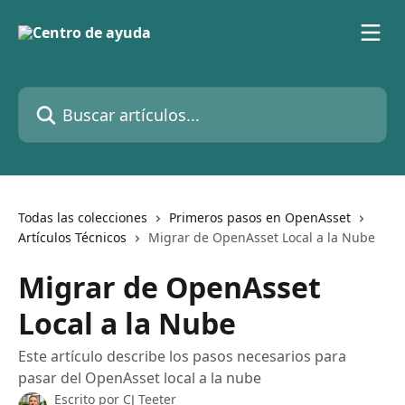
Ir al contenido principal
Buscar artículos...
Todas las colecciones
Primeros pasos en OpenAsset
Artículos Técnicos
Migrar de OpenAsset Local a la Nube
Migrar de OpenAsset
Local a la Nube
Este artículo describe los pasos necesarios para
pasar del OpenAsset local a la nube
Escrito por
CJ Teeter